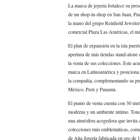
La marca de joyería fortalece su pre
de un shop-in-shop en San Juan, Pu
la mano del grupo Reinhold Jewelers
comercial Plaza Las Américas, el má
El plan de expansión en la isla puer
apertura de más tiendas stand-alone
la venta de sus colecciones. Este ac
marca en Latinoamérica y posiciona
la compañía, complementando su pre
México, Perú y Panamá.
El punto de venta cuenta con 30 metr
moderna y un ambiente íntimo. Tonos
una atmósfera acogedora que invita a
colecciones más emblemáticas, como I
de Alta Joyería fabricada en oro de 