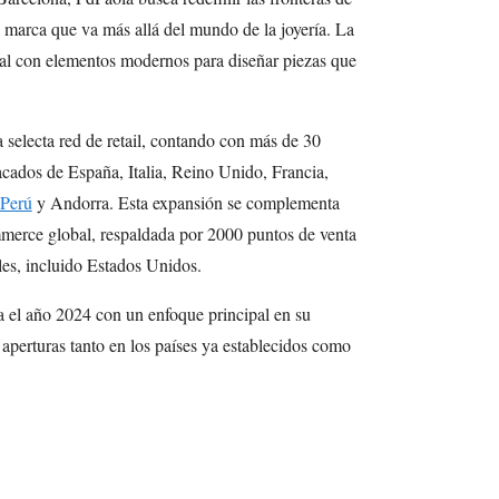
 marca que va más allá del mundo de la joyería. La
al con elementos modernos para diseñar piezas que
a selecta red de retail, contando con más de 30
tacados de España, Italia, Reino Unido, Francia,
Perú
y Andorra. Esta expansión se complementa
mmerce global, respaldada por 2000 puntos de venta
es, incluido Estados Unidos.
a el año 2024 con un enfoque principal en su
s aperturas tanto en los países ya establecidos como