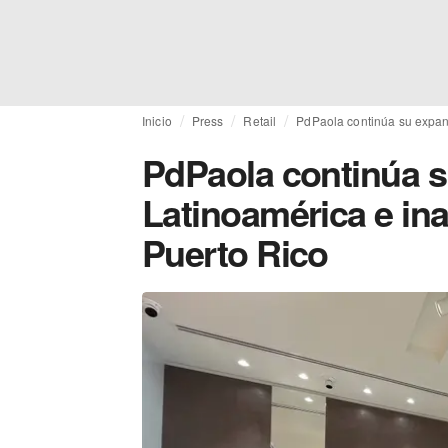
Inicio
Press
Retail
PdPaola continúa su expan
PdPaola continúa s
Latinoamérica e in
Puerto Rico