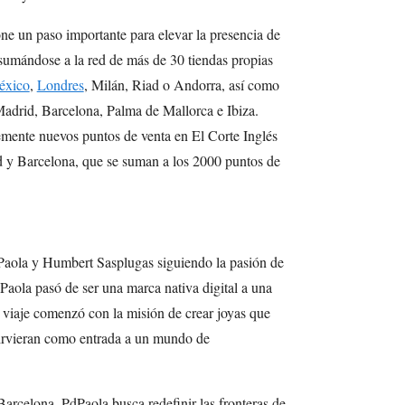
e un paso importante para elevar la presencia de
 sumándose a la red de más de 30 tiendas propias
éxico
,
Londres
, Milán, Riad o Andorra, así como
adrid, Barcelona, Palma de Mallorca e Ibiza.
mente nuevos puntos de venta en El Corte Inglés
d y Barcelona, que se suman a los 2000 puntos de
aola y Humbert Sasplugas siguiendo la pasión de
dPaola pasó de ser una marca nativa digital a una
 viaje comenzó con la misión de crear joyas que
 sirvieran como entrada a un mundo de
arcelona, PdPaola busca redefinir las fronteras de