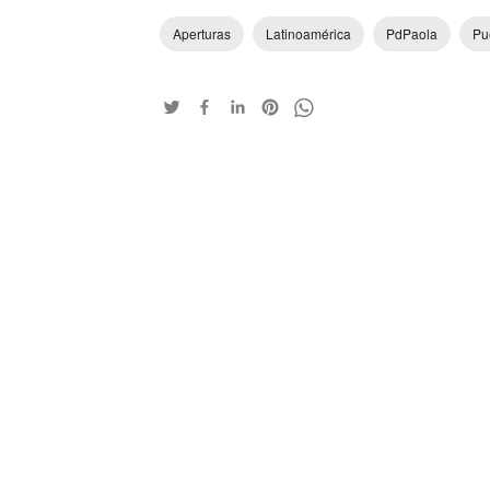
Aperturas
Latinoamérica
PdPaola
Pu