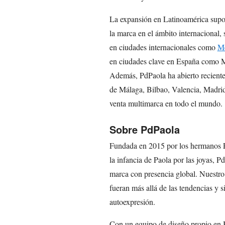
La expansión en Latinoamérica supon
la marca en el ámbito internacional,
en ciudades internacionales como
M
en ciudades clave en España como M
Además, PdPaola ha abierto reciente
de Málaga, Bilbao, Valencia, Madri
venta multimarca en todo el mundo.
Sobre PdPaola
Fundada en 2015 por los hermanos P
la infancia de Paola por las joyas, P
marca con presencia global. Nuestro
fueran más allá de las tendencias y
autoexpresión.
Con un equipo de diseño propio en B