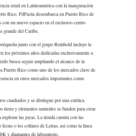
sencia retail en Latinoamérica con la inauguración
erto Rico. PdPaola desembarca en Puerto Rico de
 con un nuevo espacio en el exclusivo centro
s grande del Caribe.
torriqueña junto con el grupo Reinhold incluye la
 en los próximos años dedicadas exclusivamente a
uerdo busca seguir ampliando el alcance de la
 a Puerto Rico como uno de los mercados clave de
sencia en otros mercados importantes como
os cuadrados y se distingue por una estética
 tierra y elementos naturales se funden para crear
 explorar las joyas. La tienda cuenta con las
cons o los collares de Letras, así como la línea
18K y diamantes de laboratorio.