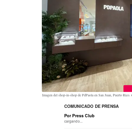
Imagen del shop-in-shop de PdPaola en San Juan, Puerto Rico.
COMUNICADO DE PRENSA
Por Press Club
cargando...