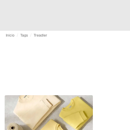
Inicio
Tags
Treadler