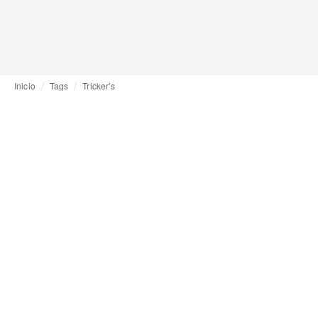
Inicio
Tags
Tricker’s