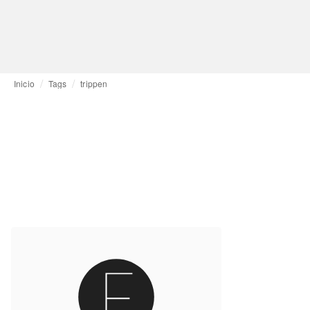
Inicio
Tags
trippen