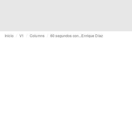
Inicio
V1
Columns
60 segundos con...Enrique Díaz