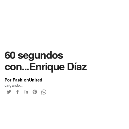
60 segundos
con...Enrique Díaz
Por FashionUnited
cargando...