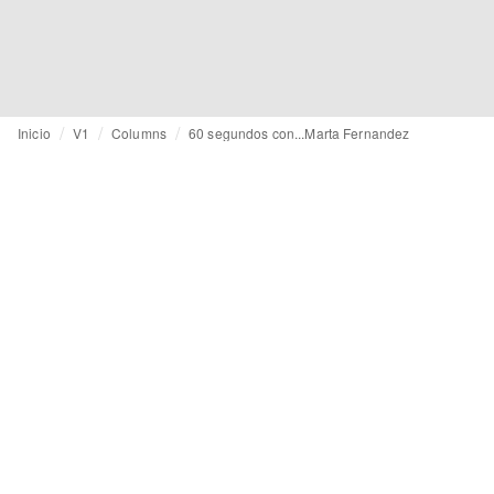
Inicio
V1
Columns
60 segundos con...Marta Fernandez