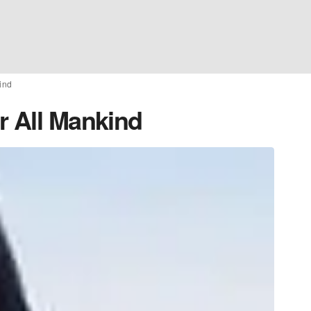
ind
r All Mankind