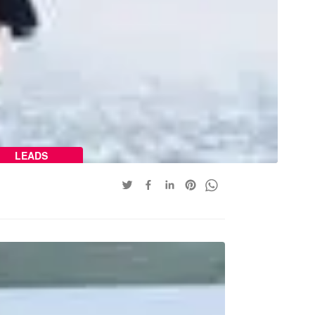
LEADS