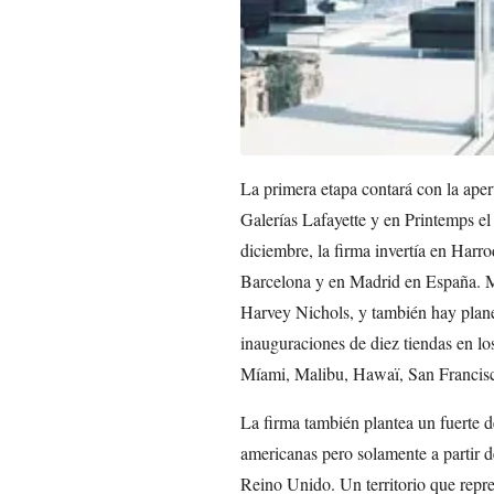
La primera etapa contará con la aper
Galerías Lafayette y en Printemps e
diciembre, la firma invertía en Harro
Barcelona y en Madrid en España. M
Harvey Nichols, y también hay plan
inauguraciones de diez tiendas en l
Míami, Malibu, Hawaï, San Francisc
La firma también plantea un fuerte de
americanas pero solamente a partir
Reino Unido. Un territorio que repre