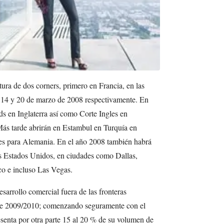
tura de dos corners, primero en Francia, en las
l 14 y 20 de marzo de 2008 respectivamente. En
ds en Inglaterra así como Corte Ingles en
ás tarde abrirán en Estambul en Turquía en
es para Alemania. En el año 2008 también habrá
os Estados Unidos, en ciudades como Dallas,
o e incluso Las Vegas.
sarrollo comercial fuera de las fronteras
 de 2009/2010; comenzando seguramente con el
senta por otra parte 15 al 20 % de su volumen de