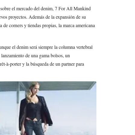
 sobre el mercado del denim, 7 For All Mankind
evos proyectos. Además de la expansión de su
ra de corners y tiendas propias, la marca americana
aunque el denim será siempre la columna vertebral
 lanzamiento de una gama bolsos, un
rêt-à-porter y la búsqueda de un partner para