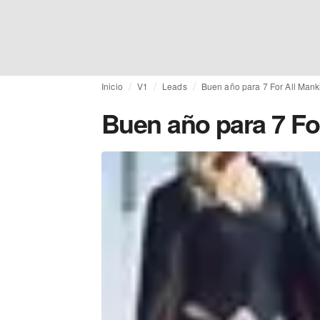
Inicio
V1
Leads
Buen año para 7 For All Mank
Buen año para 7 Fo