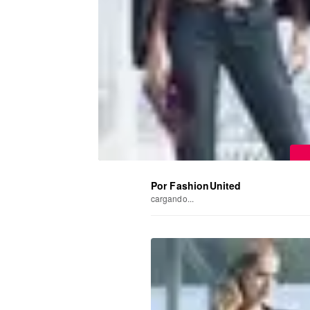
Por FashionUnited
cargando...