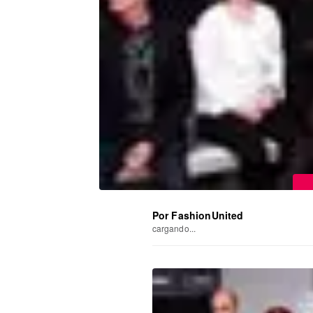
Por FashionUnited
cargando...