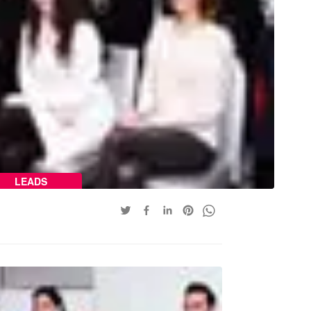
LEADS