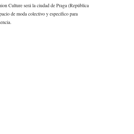
hion Culture será la ciudad de Praga (República
pacio de moda colectivo y específico para
encia.