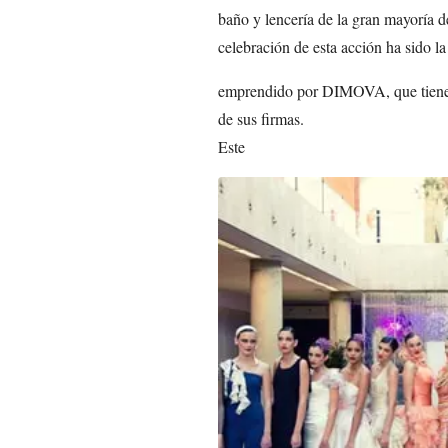
baño y lencería de la gran mayoría
celebración de esta acción ha sido l
emprendido por DIMOVA, que tiene co
de sus firmas.
Este