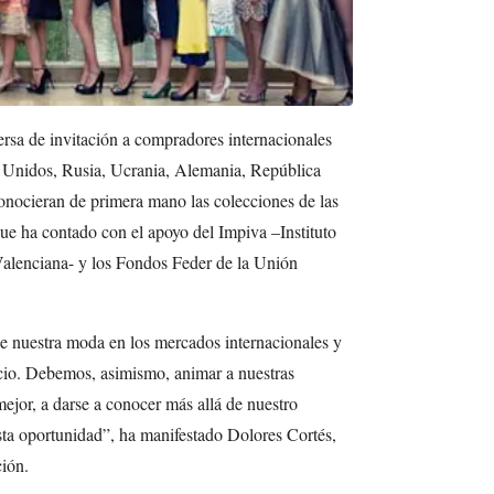
ersa de invitación a compradores internacionales
 Unidos, Rusia, Ucrania, Alemania, República
nocieran de primera mano las colecciones de las
que ha contado con el apoyo del Impiva –Instituto
lenciana- y los Fondos Feder de la Unión
e nuestra moda en los mercados internacionales y
cio. Debemos, asimismo, animar a nuestras
mejor, a darse a conocer más allá de nuestro
sta oportunidad”, ha manifestado Dolores Cortés,
ción.