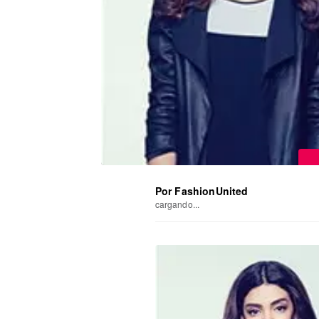
Por FashionUnited
cargando...