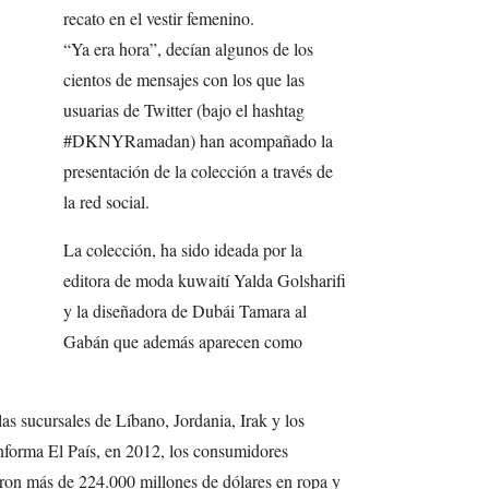
recato en el vestir femenino.
“Ya era hora”, decían algunos de los
cientos de mensajes con los que las
usuarias de Twitter (bajo el hashtag
#DKNYRamadan) han acompañado la
presentación de la colección a través de
la red social.
La colección, ha sido ideada por la
editora de moda kuwaití Yalda Golsharifi
y la diseñadora de Dubái Tamara al
Gabán que además aparecen como
las sucursales de Líbano, Jordania, Irak y los
informa El País, en 2012, los consumidores
on más de 224.000 millones de dólares en ropa y