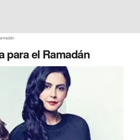
 Ramadán
a para el Ramadán