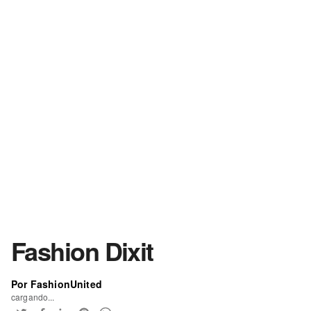
Fashion Dixit
Por FashionUnited
cargando...