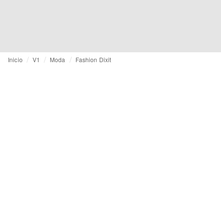
Inicio
V1
Moda
Fashion Dixit