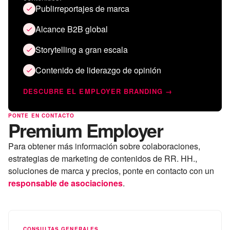
Publirreportajes de marca
Alcance B2B global
Storytelling a gran escala
Contenido de liderazgo de opinión
DESCUBRE EL EMPLOYER BRANDING →
PONTE EN CONTACTO
Premium Employer
Para obtener más información sobre colaboraciones,
estrategias de marketing de contenidos de RR. HH.,
soluciones de marca y precios, ponte en contacto con un
responsable de asociaciones
.
CONSULTAS GENERALES