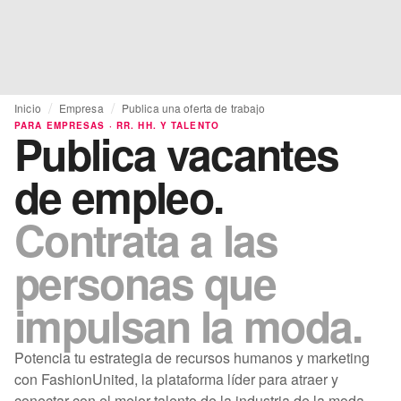
Inicio
Empresa
Publica una oferta de trabajo
PARA EMPRESAS · RR. HH. Y TALENTO
Publica vacantes
de empleo.
Contrata a las
personas que
impulsan la moda.
Potencia tu estrategia de recursos humanos y marketing
con FashionUnited, la plataforma líder para atraer y
conectar con el mejor talento de la industria de la moda.