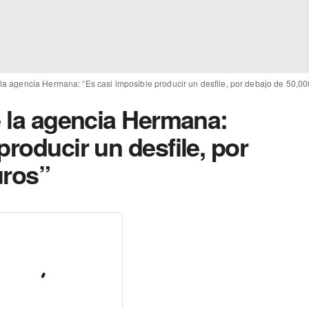
 la agencia Hermana: “Es casi imposible producir un desfile, por debajo de 50,00
e la agencia Hermana:
producir un desfile, por
uros”