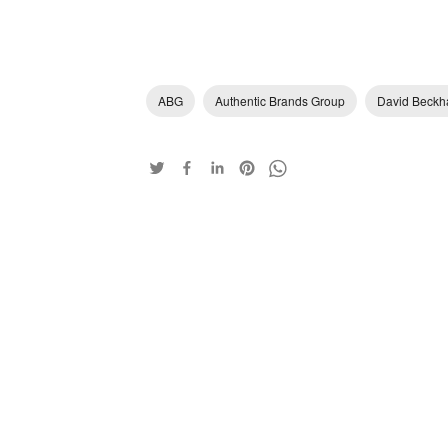
ABG
Authentic Brands Group
David Beck