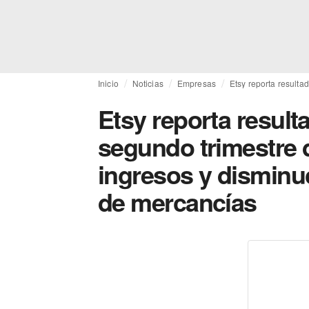
Inicio
Noticias
Empresas
Etsy reporta resulta
Etsy reporta result
segundo trimestre 
ingresos y disminuc
de mercancías