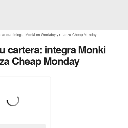
 cartera: integra Monki en Weekday y relanza Cheap Monday
 cartera: integra Monki
nza Cheap Monday