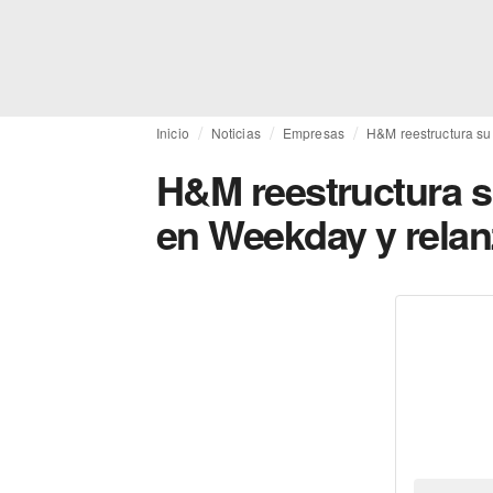
Inicio
Noticias
Empresas
H&M reestructura su
H&M reestructura su
en Weekday y rela