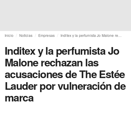
Inicio
Noticias
Empresas
Inditex y la perfumista Jo Malone rechazan las acusaciones de The Estée Lauder por vulneración de marca
Inditex y la perfumista Jo
Malone rechazan las
acusaciones de The Estée
Lauder por vulneración de
marca