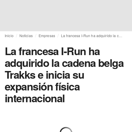
Inicio
Noticias
Empresas
La francesa I-Run ha adquirido la cadena belga Trakks e inicia su expansión física internacional
La francesa I-Run ha
adquirido la cadena belga
Trakks e inicia su
expansión física
internacional