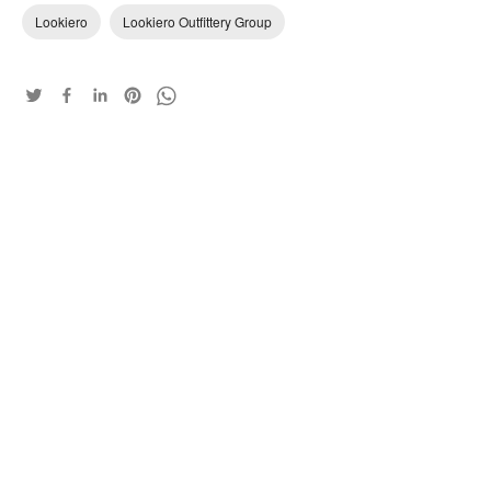
Lookiero
Lookiero Outfittery Group