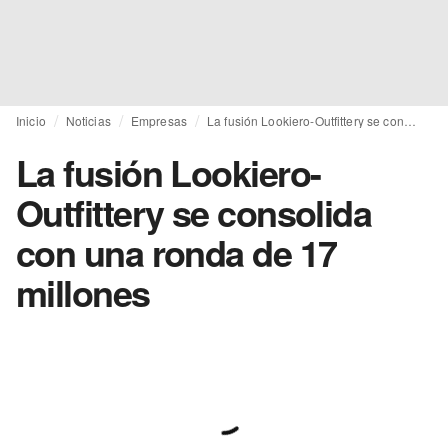
Inicio
Noticias
Empresas
La fusión Lookiero-Outfittery se consolida con una ronda de 17 millones
La fusión Lookiero-
Outfittery se consolida
con una ronda de 17
millones