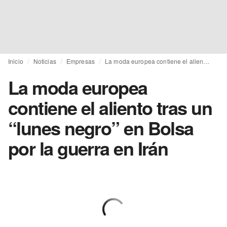
Inicio
Noticias
Empresas
La moda europea contiene el aliento tras un “lunes negro” en Bolsa por la guerra en Irán
La moda europea
contiene el aliento tras un
“lunes negro” en Bolsa
por la guerra en Irán