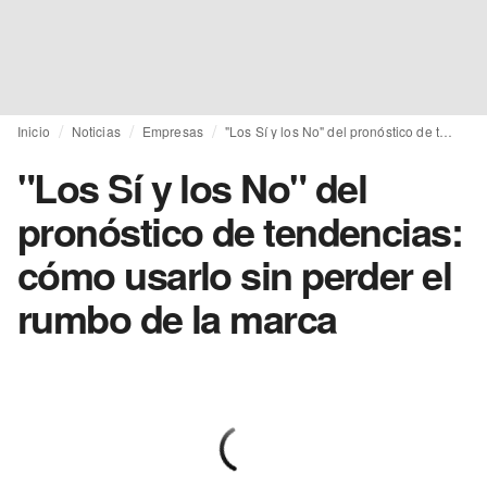
Inicio
Noticias
Empresas
"Los Sí y los No" del pronóstico de tendencias: cómo usarlo sin perder el rumbo de la marca
"Los Sí y los No" del
pronóstico de tendencias:
cómo usarlo sin perder el
rumbo de la marca