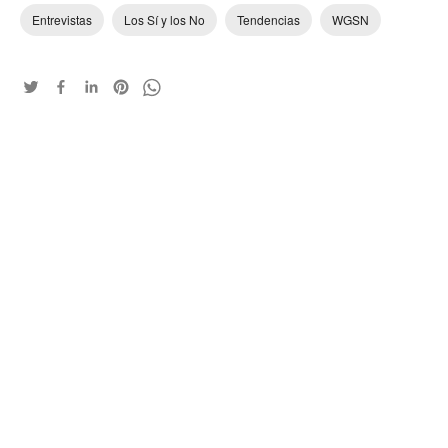
Entrevistas
Los Sí y los No
Tendencias
WGSN