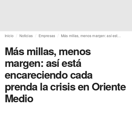
Inicio
Noticias
Empresas
Más millas, menos margen: así está encareciendo cada prenda la crisis en Oriente Medio
Más millas, menos
margen: así está
encareciendo cada
prenda la crisis en Oriente
Medio