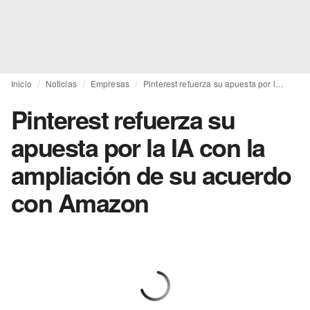
Inicio
Noticias
Empresas
Pinterest refuerza su apuesta por la IA con la ampliación de su acuerdo con Amazon
Pinterest refuerza su
apuesta por la IA con la
ampliación de su acuerdo
con Amazon