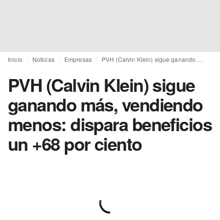
Inicio
Noticias
Empresas
PVH (Calvin Klein) sigue ganando más, vendiendo menos: dispara beneficios un +68 por ciento
PVH (Calvin Klein) sigue
ganando más, vendiendo
menos: dispara beneficios
un +68 por ciento