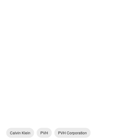
Calvin Klein
PVH
PVH Corporation