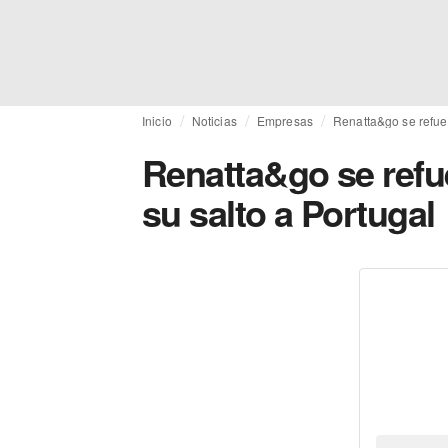
Inicio
Noticias
Empresas
Renatta&go se refuer
Renatta&go se refu
su salto a Portugal