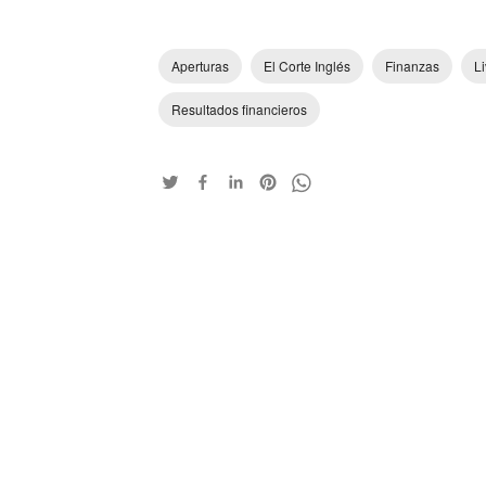
Aperturas
El Corte Inglés
Finanzas
L
Resultados financieros