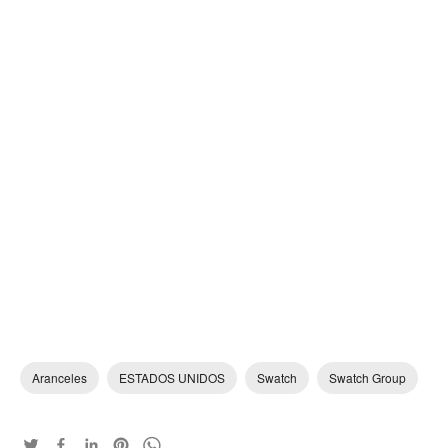
Aranceles
ESTADOS UNIDOS
Swatch
Swatch Group