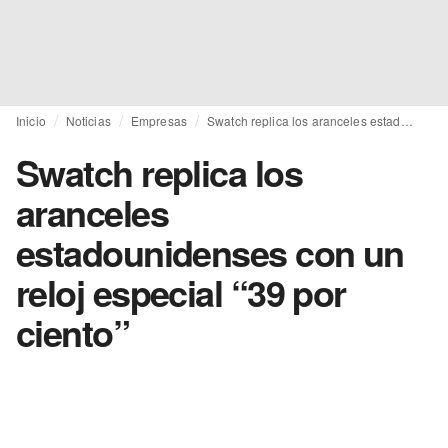
Inicio
Noticias
Empresas
Swatch replica los aranceles estadounidenses con un reloj especial “39 por ciento”
Swatch replica los
aranceles
estadounidenses con un
reloj especial “39 por
ciento”