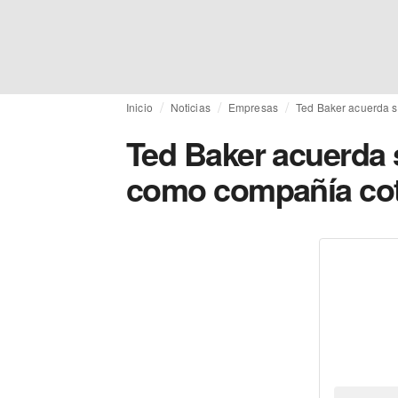
Inicio
Noticias
Empresas
Ted Baker acuerda s
Ted Baker acuerda 
como compañía cot