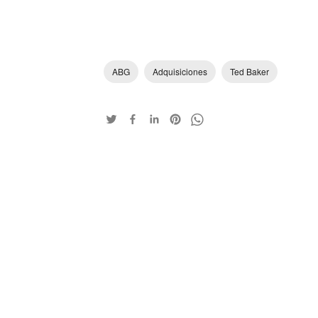
ABG
Adquisiciones
Ted Baker