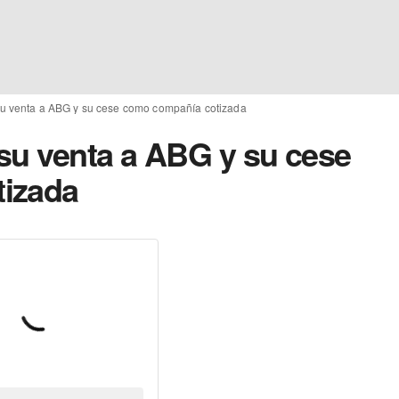
u venta a ABG y su cese como compañía cotizada
su venta a ABG y su cese
izada