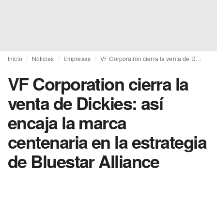
Inicio
Noticias
Empresas
VF Corporation cierra la venta de Dickies: así encaja la marca centenaria en la estrategia de Bluestar Alliance
VF Corporation cierra la
venta de Dickies: así
encaja la marca
centenaria en la estrategia
de Bluestar Alliance