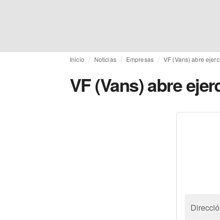
Inicio
Noticias
Empresas
VF (Vans) abre ejerc
VF (Vans) abre ejer