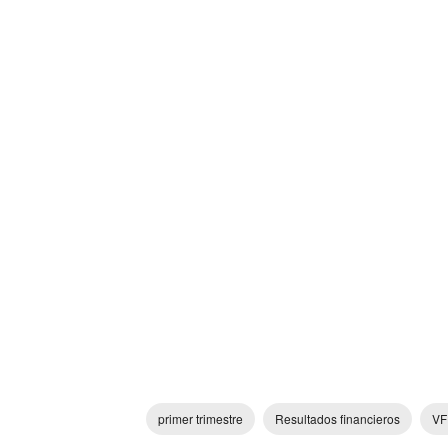
primer trimestre
Resultados financieros
VF