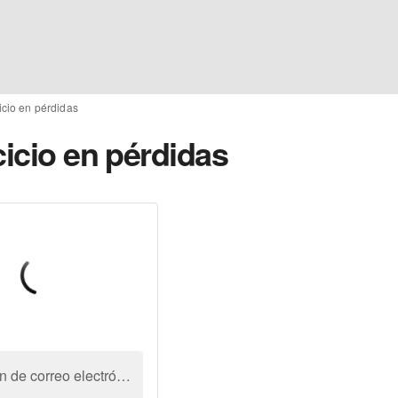
icio en pérdidas
cicio en pérdidas
Dirección de correo electrónico