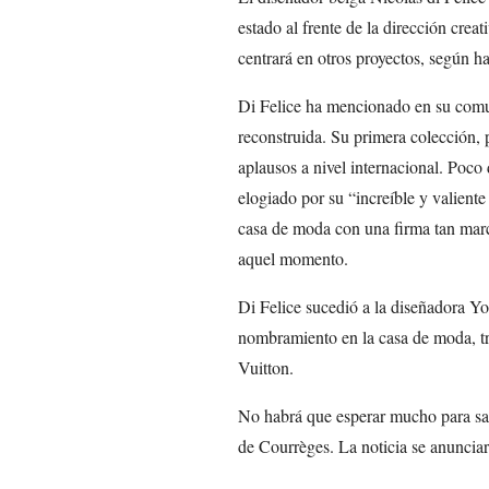
estado al frente de la dirección crea
centrará en otros proyectos, según h
Di Felice ha mencionado en su comu
reconstruida. Su primera colección,
aplausos a nivel internacional. Poc
elogiado por su “increíble y valiente
casa de moda con una firma tan marca
aquel momento.
Di Felice sucedió a la diseñadora Y
nombramiento en la casa de moda, t
Vuitton.
No habrá que esperar mucho para sabe
de Courrèges. La noticia se anuncia