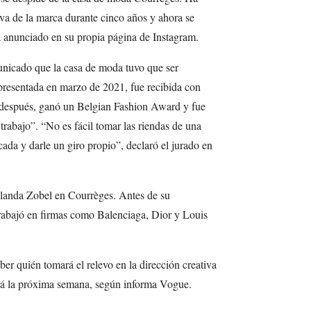
tiva de la marca durante cinco años y ahora se
a anunciado en su propia página de Instagram.
nicado que la casa de moda tuvo que ser
 presentada en marzo de 2021, fue recibida con
o después, ganó un Belgian Fashion Award y fue
 trabajo”. “No es fácil tomar las riendas de una
da y darle un giro propio”, declaró el jurado en
olanda Zobel en Courrèges. Antes de su
rabajó en firmas como Balenciaga, Dior y Louis
r quién tomará el relevo en la dirección creativa
rá la próxima semana, según informa Vogue.