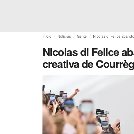
Inicio
Noticias
Gente
Nicolas di Felice abando
Nicolas di Felice a
creativa de Courrè