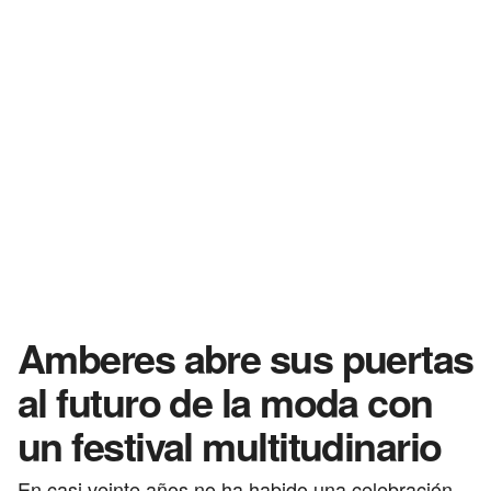
Amberes abre sus puertas
al futuro de la moda con
un festival multitudinario
En casi veinte años no ha habido una celebración