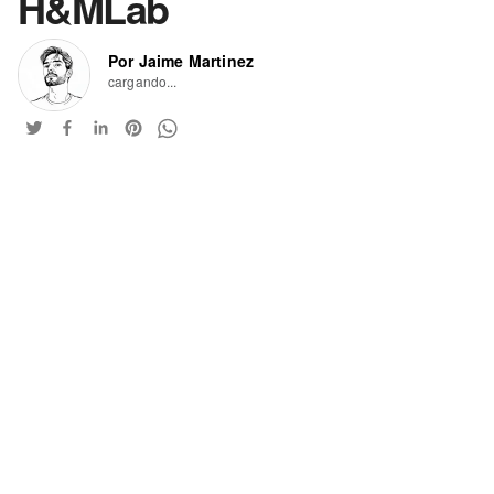
H&MLab
Por Jaime Martinez
cargando...