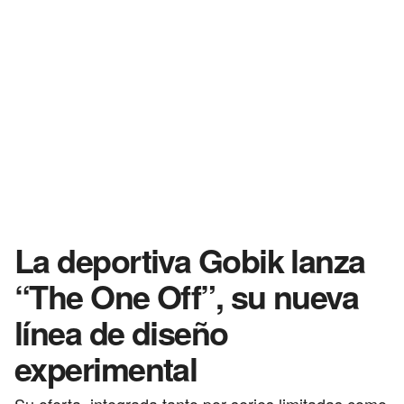
La deportiva Gobik lanza
“The One Off”, su nueva
línea de diseño
experimental
Su oferta, integrada tanto por series limitadas como