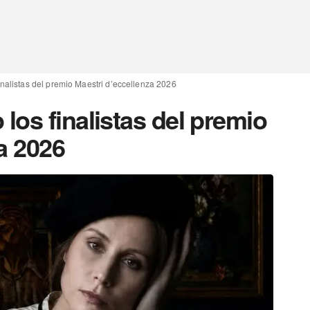
nalistas del premio Maestri d’eccellenza 2026
os finalistas del premio
a 2026