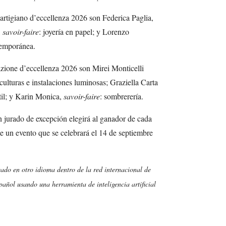
artigiano d’eccellenza 2026 son Federica Paglia,
,
savoir-faire
: joyería en papel; y Lorenzo
ntemporánea.
azione d’eccellenza 2026 son Mirei Monticelli
sculturas e instalaciones luminosas; Graziella Carta
xtil; y Karin Monica,
savoir-faire
: sombrerería.
un jurado de excepción elegirá al ganador de cada
e un evento que se celebrará el 14 de septiembre
cado en otro idioma dentro de la red internacional de
añol usando una herramienta de inteligencia artificial