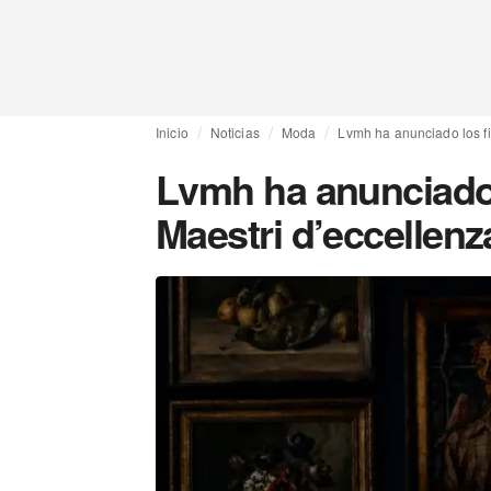
Inicio
Noticias
Moda
Lvmh ha anunciado los fi
Lvmh ha anunciado l
Maestri d’eccellenz