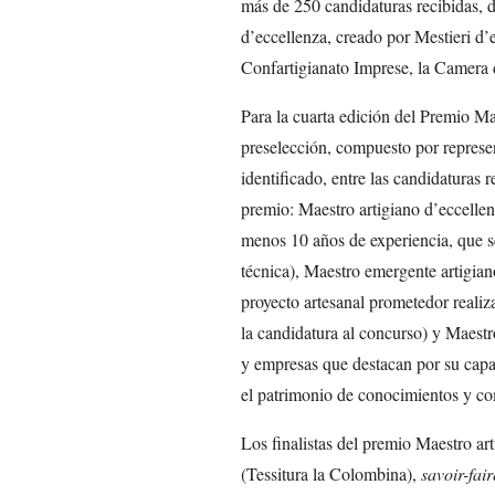
más de 250 candidaturas recibidas, d
d’eccellenza, creado por Mestieri d
Confartigianato Imprese, la Camera 
Para la cuarta edición del Premio M
preselección, compuesto por represen
identificado, entre las candidaturas re
premio: Maestro artigiano d’eccellen
menos 10 años de experiencia, que s
técnica), Maestro emergente artigian
proyecto artesanal prometedor realiz
la candidatura al concurso) y Maestr
y empresas que destacan por su cap
el patrimonio de conocimientos y com
Los finalistas del premio Maestro a
(Tessitura la Colombina),
savoir-fair