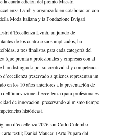
e la cuarta edición del premio Maestri
’eccellenza Lvmh y organizado en colaboración con
della Moda Italiana y la Fondazione Bvlgari.
aestri d’Eccellenza Lvmh, un jurado de
tantes de los cuatro socios implicados, ha
cibidas, a tres finalistas para cada categoría del
za (que premia a profesionales y empresas con al
e han distinguido por su creatividad y competencia
o d’eccellenza (reservado a quienes representan un
ado en los 10 años anteriores a la presentación de
o dell’innovazione d’eccellenza (para profesionales
acidad de innovación, preservando al mismo tiempo
petencias históricas).
rtigiano d’eccellenza 2026 son Carlo Colombo
e
: arte textil; Daniel Mauceri (Arte Pupara dal