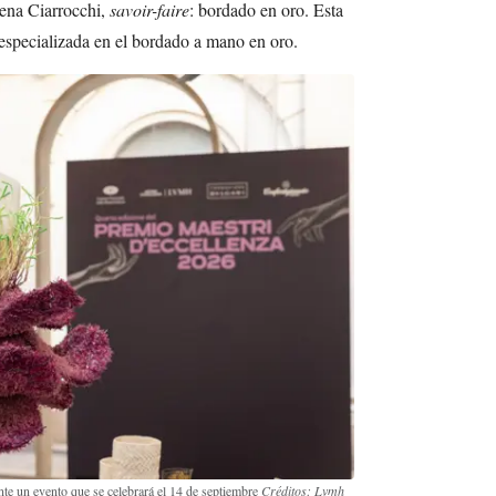
lena Ciarrocchi,
savoir-faire
: bordado en oro. Esta
especializada en el bordado a mano en oro.
nte un evento que se celebrará el 14 de septiembre
Créditos: Lvmh