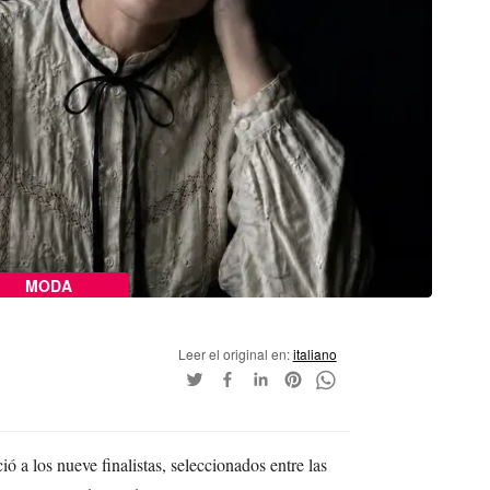
MODA
Leer el original en:
italiano
ó a los nueve finalistas, seleccionados entre las