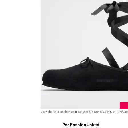
Calzado de la colaboración Repetto x BIRKENSTOCK.
Crédit
Por FashionUnited