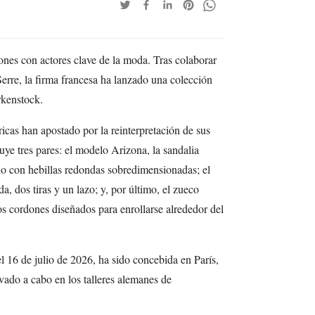
ones con actores clave de la moda. Tras colaborar
re, la firma francesa ha lanzado una colección
rkenstock.
ricas han apostado por la reinterpretación de sus
ye tres pares: el modelo Arizona, la sandalia
do con hebillas redondas sobredimensionadas; el
, dos tiras y un lazo; y, por último, el zueco
os cordones diseñados para enrollarse alrededor del
l 16 de julio de 2026, ha sido concebida en París,
vado a cabo en los talleres alemanes de