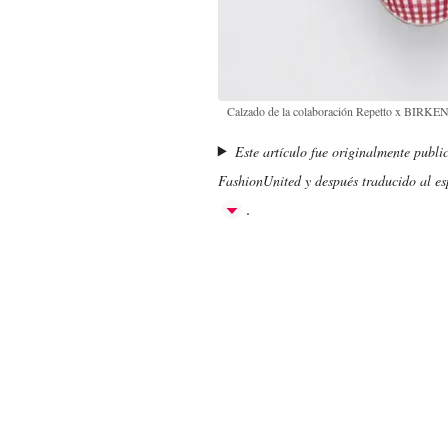
Calzado de la colaboración Repetto x BIR
Este artículo fue originalmente publi
FashionUnited y después traducido al esp
.