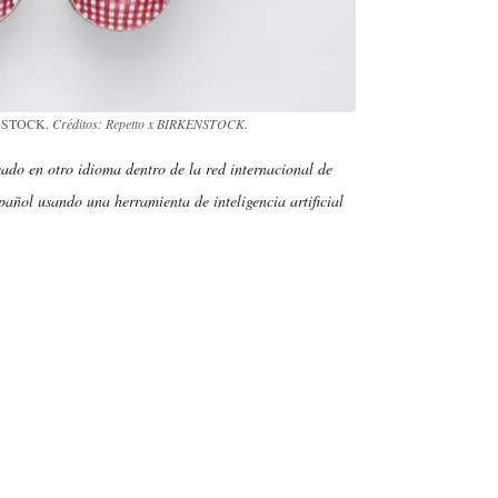
KENSTOCK.
Créditos: Repetto x BIRKENSTOCK.
cado en otro idioma dentro de la red internacional de
añol usando una herramienta de inteligencia artificial