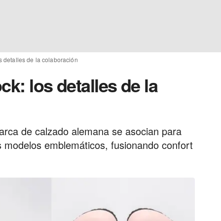
s detalles de la colaboración
k: los detalles de la
marca de calzado alemana se asocian para
es modelos emblemáticos, fusionando confort