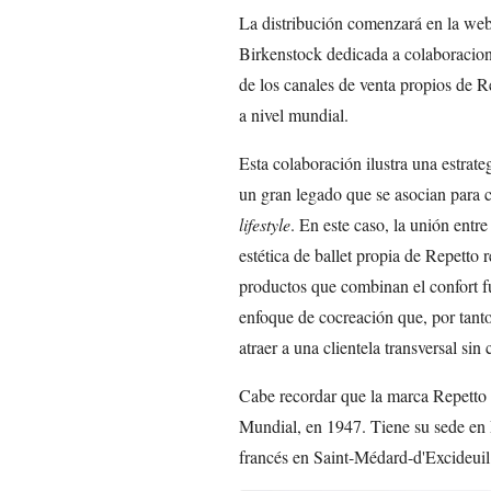
La distribución comenzará en la web
Birkenstock dedicada a colaboracione
de los canales de venta propios de R
a nivel mundial.
Esta colaboración ilustra una estrate
un gran legado que se asocian para 
lifestyle
. En este caso, la unión entr
estética de ballet propia de Repett
productos que combinan el confort fu
enfoque de cocreación que, por tanto,
atraer a una clientela transversal s
Cabe recordar que la marca Repetto
Mundial, en 1947. Tiene su sede en P
francés en Saint-Médard-d'Excideuil