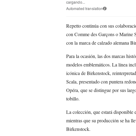
cargando...
Automated translation
i
Repetto continúa con sus colaboraci
con Comme des Garçons o Marine Ser
con la marca de calzado alemana Bi
Para la ocasión, las dos marcas histó
modelos emblemáticos. La línea inclu
icónica de Birkenstock, reinterpreta
Scala, presentado con puntera redonda
Opéra, que se distingue por sus larg
tobillo.
La colección, que estará disponible e
mientras que su producción se ha lle
Birkenstock.