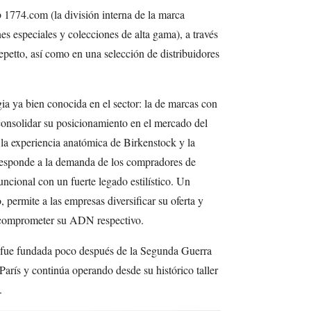
 1774.com (la división interna de la marca
s especiales y colecciones de alta gama), a través
epetto, así como en una selección de distribuidores
gia ya bien conocida en el sector: la de marcas con
consolidar su posicionamiento en el mercado del
e la experiencia anatómica de Birkenstock y la
o responde a la demanda de los compradores de
ncional con un fuerte legado estilístico. Un
 permite a las empresas diversificar su oferta y
in comprometer su ADN respectivo.
 fue fundada poco después de la Segunda Guerra
arís y continúa operando desde su histórico taller
.