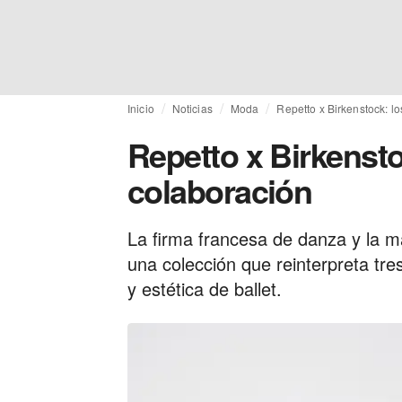
Inicio
Noticias
Moda
Repetto x Birkenstock: lo
Repetto x Birkenstoc
colaboración
La firma francesa de danza y la 
una colección que reinterpreta tr
y estética de ballet.