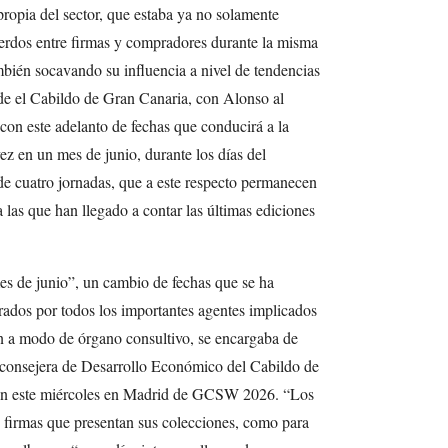
ropia del sector, que estaba ya no solamente
uerdos entre firmas y compradores durante la misma
ambién socavando su influencia a nivel de tendencias
de el Cabildo de Gran Canaria, con Alonso al
con este adelanto de fechas que conducirá a la
 en un mes de junio, durante los días del
de cuatro jornadas, que a este respecto permanecen
 las que han llegado a contar las últimas ediciones
es de junio”, un cambio de fechas que se ha
rados por todos los importantes agentes implicados
en a modo de órgano consultivo, se encargaba de
consejera de Desarrollo Económico del Cabildo de
ión este miércoles en Madrid de GCSW 2026. “Los
as firmas que presentan sus colecciones, como para