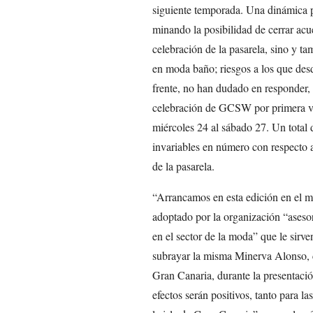
siguiente temporada. Una dinámica p
minando la posibilidad de cerrar ac
celebración de la pasarela, sino y t
en moda baño; riesgos a los que des
frente, no han dudado en responder, 
celebración de GCSW por primera vez
miércoles 24 al sábado 27. Un total 
invariables en número con respecto a
de la pasarela.
“Arrancamos en esta edición en el m
adoptado por la organización “aseso
en el sector de la moda” que le sirv
subrayar la misma Minerva Alonso, 
Gran Canaria, durante la presentac
efectos serán positivos, tanto para l