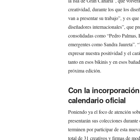
la isla de Gran Canaria”, que volverá
creatividad, durante los que los dise
van a presentar su trabajo”, y es qu
diseñadores internacionales”, que pr
consolidadas como “Pedro Palmas, 
emergentes como Sandra Jaureta”. “V
expresar nuestra positividad y el car
tanto en esos bikinis y en esos bañad
próxima edición.
Con la incorporación
calendario oficial
Poniendo ya el foco de atención sob
presentarán sus colecciones durant
terminen por participar de esta nuev
total de 31 creativos y firmas de mod