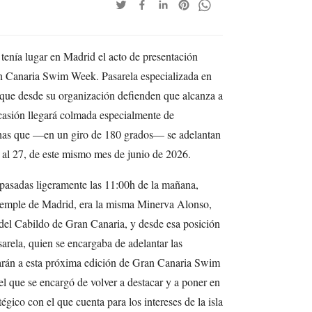
 tenía lugar en Madrid el acto de presentación
an Canaria Swim Week. Pasarela especializada en
 que desde su organización defienden que alcanza a
ocasión llegará colmada especialmente de
has que —en un giro de 180 grados— se adelantan
4 al 27, de este mismo mes de junio de 2026.
 pasadas ligeramente las 11:00h de la mañana,
 Temple de Madrid, era la misma Minerva Alonso,
el Cabildo de Gran Canaria, y desde esa posición
sarela, quien se encargaba de adelantar las
rán a esta próxima edición de Gran Canaria Swim
que se encargó de volver a destacar y a poner en
égico con el que cuenta para los intereses de la isla