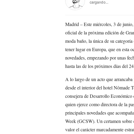
cargando...
Madrid – Este miércoles, 3 de junio,
oficial de la próxima edición de Gr
moda baño, la única de su categoría
tener lugar en Europa, que en esta 
novedades, empezando por unas fec
hasta las de los próximos días del 2
A lo largo de un acto que arrancaba
desde el interior del hotel Nômade
consejera de Desarrollo Económico d
quien ejerce como directora de la pa
principales novedades que acompaña
Week (GCSW). Un certamen sobre el 
valor el carácter marcadamente estrat