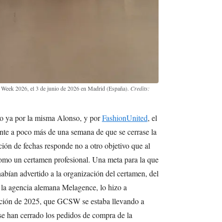
 Week 2026, el 3 de junio de 2026 en Madrid (España).
Credits:
do ya por la misma Alonso, y por
FashionUnited
, el
te a poco más de una semana de que se cerrase la
ión de fechas responde no a otro objetivo que al
como un certamen profesional. Una meta para la que
abían advertido a la organización del certamen, del
a agencia alemana Melagence, lo hizo a
ición de 2025, que GCSW se estaba llevando a
se han cerrado los pedidos de compra de la