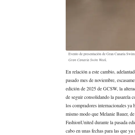
Evento de presentación de Gran Canaria Swim
Gran Canaria Swim Week.
En relación a este cambio, adelanta
pasado mes de noviembre, escasamen
edición de 2025 de GCSW, la alterac
de seguir consolidando la pasarela 
los compradores internacionales ya h
mismo modo que Melanie Bauer, de l
FashionUnited durante la pasada ed
cabo en unas fechas para las que ya 