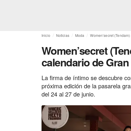
Inicio
Noticias
Moda
Women’secret (Tendam) 
Women’secret (Ten
calendario de Gra
La firma de íntimo se descubre c
próxima edición de la pasarela gr
del 24 al 27 de junio.