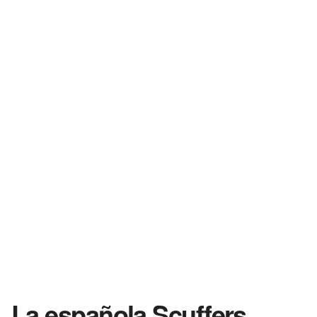
La española Scuffers