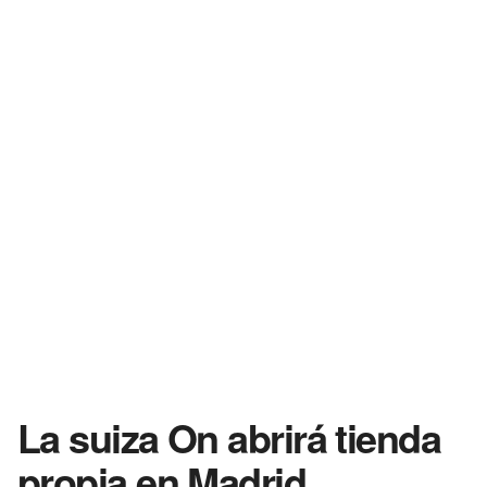
La suiza On abrirá tienda
propia en Madrid