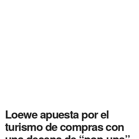
Loewe apuesta por el
turismo de compras con
una decena de “pop-ups”