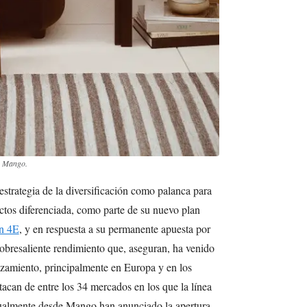
: Mango.
estrategia de la diversificación como palanca para
uctos diferenciada, como parte de su nuevo plan
n 4E
, y en respuesta a su permanente apuesta por
obresaliente rendimiento que, aseguran, ha venido
nzamiento, principalmente en Europa y en los
acan de entre los 34 mercados en los que la línea
gualmente desde Mango han anunciado la apertura