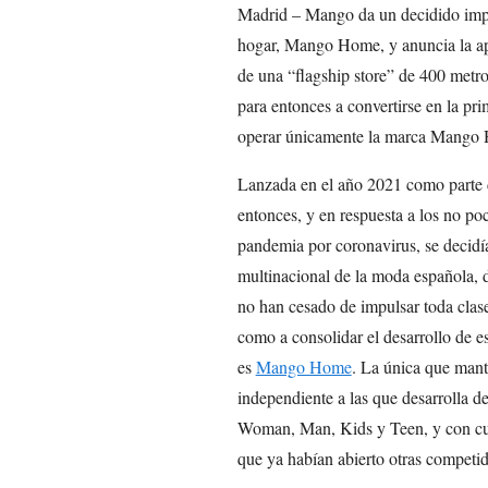
Madrid – Mango da un decidido impul
hogar, Mango Home, y anuncia la ape
de una “flagship store” de 400 metr
para entonces a convertirse en la pri
operar únicamente la marca Mango 
Lanzada en el año 2021 como parte de
entonces, y en respuesta a los no po
pandemia por coronavirus, se decidí
multinacional de la moda española, 
no han cesado de impulsar toda clase 
como a consolidar el desarrollo de e
es
Mango Home
. La única que manti
independiente a las que desarrolla de
Woman, Man, Kids y Teen, y con cuy
que ya habían abierto otras compet