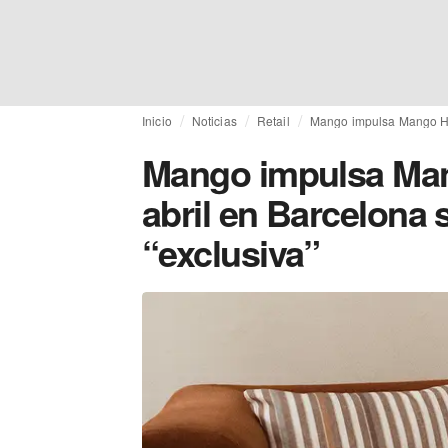
Inicio
Noticias
Retail
Mango impulsa Mango Hom
Mango impulsa Man
abril en Barcelona 
“exclusiva”