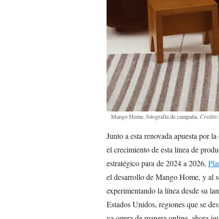
Mango Home, fotografía de campaña.
Credits
Junto a esta renovada apuesta por la 
el crecimiento de esta línea de prod
estratégico para de 2024 a 2026,
Pla
el desarrollo de Mango Home, y al s
experimentando la línea desde su la
Estados Unidos, regiones que se dest
ya opera de manera online, ahora i