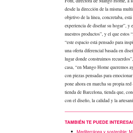
Font, directora de Mango Home, a lo
desde la dirección de la misma mult
objetivo de la línea, concretaba, est
experiencia de diseñar su hogar”, y e
nuestros productos”, y el que estos “
“este espacio está pensado para inspi
una oferta diferencial basada en dise
lugar donde construimos recuerdos”,
casa, “en Mango Home queremos ayuda
con piezas pensadas para emocionar y
pone ahora en marcha su propia red 
tienda de Barcelona, tienda que, con
con el diseño, la calidad y la artesaní
TAMBIÉN TE PUEDE INTERESA
Mediterránea y sostenible: M