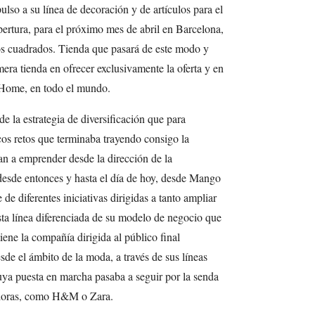
so a su línea de decoración y de artículos para el
rtura, para el próximo mes de abril en Barcelona,
os cuadrados. Tienda que pasará de este modo y
mera tienda en ofrecer exclusivamente la oferta y en
Home, en todo el mundo.
 la estrategia de diversificación que para
cos retos que terminaba trayendo consigo la
an a emprender desde la dirección de la
desde entonces y hasta el día de hoy, desde Mango
de diferentes iniciativas dirigidas a tanto ampliar
sta línea diferenciada de su modelo de negocio que
ene la compañía dirigida al público final
sde el ámbito de la moda, a través de sus líneas
a puesta en marcha pasaba a seguir por la senda
idoras, como H&M o Zara.