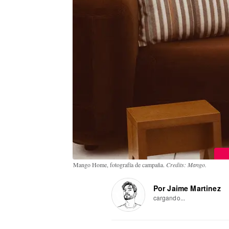
Mango Home, fotografía de campaña.
Credits: Mango.
Por Jaime Martinez
cargando...