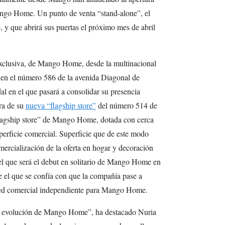
ango Home. Un punto de venta “stand-alone”, el
, y que abrirá sus puertas el próximo mes de abril
exclusiva, de Mango Home, desde la multinacional
 en el número 586 de la avenida Diagonal de
l en el que pasará a consolidar su presencia
ra de su
nueva “flagship store”
del número 514 de
flagship store” de Mango Home, dotada con cerca
erficie comercial. Superficie que de este modo
mercialización de la oferta en hogar y decoración
el que será el debut en solitario de Mango Home en
de el que se confía con que la compañía pase a
 red comercial independiente para Mango Home.
 la evolución de Mango Home”, ha destacado Nuria