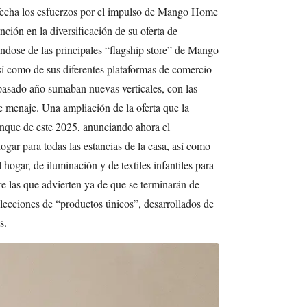
 fecha los esfuerzos por el impulso de Mango Home
nción en la diversificación de su oferta de
éndose de las principales “flagship store” de Mango
sí como de sus diferentes plataformas de comercio
 pasado año sumaban nuevas verticales, con las
e menaje. Una ampliación de la oferta que la
anque de este 2025, anunciando ahora el
ogar para todas las estancias de la casa, así como
 hogar, de iluminación y de textiles infantiles para
e las que advierten ya de que se terminarán de
ecciones de “productos únicos”, desarrollados de
s.