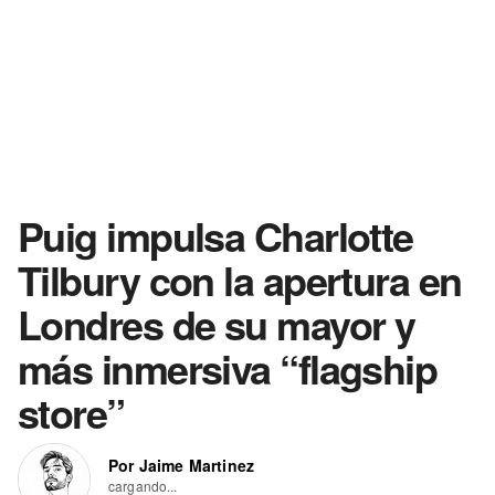
Puig impulsa Charlotte
Tilbury con la apertura en
Londres de su mayor y
más inmersiva “flagship
store”
Por Jaime Martinez
cargando...