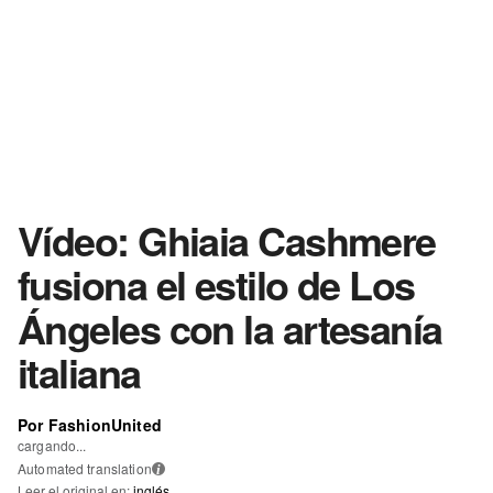
Vídeo: Ghiaia Cashmere
fusiona el estilo de Los
Ángeles con la artesanía
italiana
Por FashionUnited
cargando...
Automated translation
i
Leer el original en:
inglés