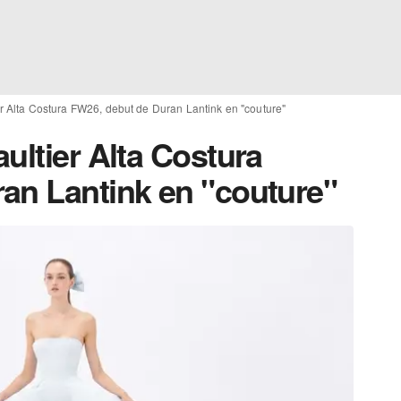
r Alta Costura FW26, debut de Duran Lantink en "couture"
ultier Alta Costura
an Lantink en "couture"