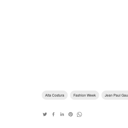
Alta Costura
Fashion Week
Jean Paul Gaul