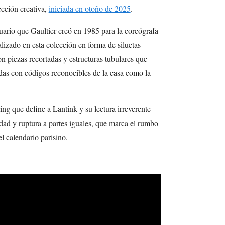
ección creativa,
iniciada en otoño de 2025
.
tuario que Gaultier creó en 1985 para la coreógrafa
izado en esta colección en forma de siluetas
on piezas recortadas y estructuras tubulares que
das con códigos reconocibles de la casa como la
ing que define a Lantink y su lectura irreverente
idad y ruptura a partes iguales, que marca el rumbo
l calendario parisino.