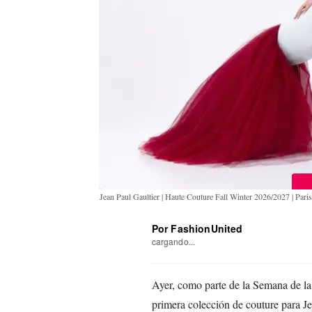
Jean Paul Gaultier | Haute Couture Fall Winter 2026/2027 | Pari
Por FashionUnited
cargando...
Ayer, como parte de la Semana de la
primera colección de couture para J