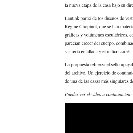
la nueva etapa de la casa bajo su dir
Lantink partió de los diseños de ves
Régine Chopinot, que se han material
gráficas y volúmenes escultóricos, c
parecían crecer del cuerpo, combina
sastrería entallada y el mítico corsé.
La propuesta refuerza el sello upcycl
del archivo. Un ejercicio de continu
de una de las casas más singulares de
Puedes ver el vídeo a continuación: