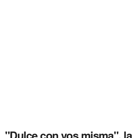
"Dulce con vos misma", la