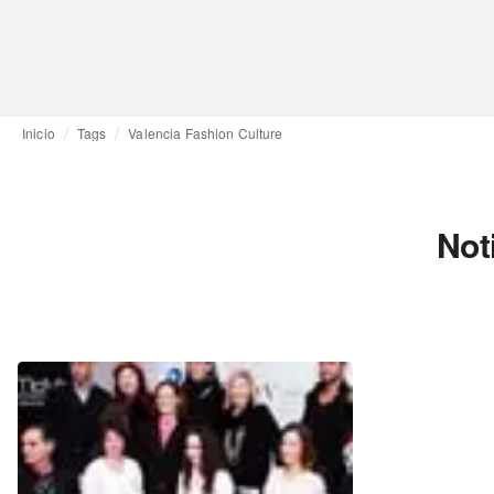
Inicio
Tags
Valencia Fashion Culture
Not