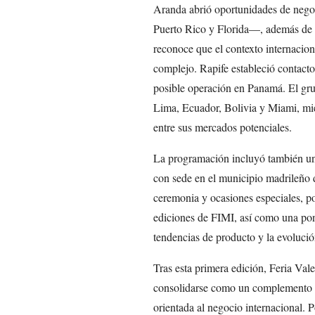
Aranda abrió oportunidades de neg
Puerto Rico y Florida—, además de B
reconoce que el contexto internacion
complejo. Rapife estableció contacto
posible operación en Panamá. El gru
Lima, Ecuador, Bolivia y Miami, mi
entre sus mercados potenciales.
La programación incluyó también u
con sede en el municipio madrileño 
ceremonia y ocasiones especiales, po
ediciones de FIMI, así como una pon
tendencias de producto y la evoluci
Tras esta primera edición, Feria Val
consolidarse como un complemento a
orientada al negocio internacional. 