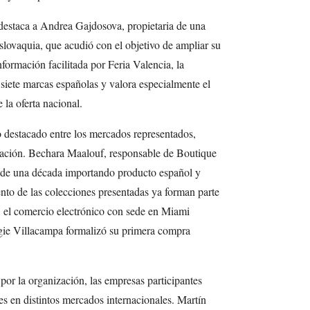
n destaca a Andrea Gajdosova, propietaria de una
Eslovaquia, que acudió con el objetivo de ampliar su
nformación facilitada por Feria Valencia, la
siete marcas españolas y valora especialmente el
 la oferta nacional.
o destacado entre los mercados representados,
ización. Bechara Maalouf, responsable de Boutique
de una década importando producto español y
ento de las colecciones presentadas ya forman parte
e, el comercio electrónico con sede en Miami
gie Villacampa formalizó su primera compra
por la organización, las empresas participantes
s en distintos mercados internacionales. Martín