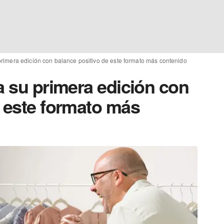
primera edición con balance positivo de este formato más contenido
a su primera edición con
e este formato más