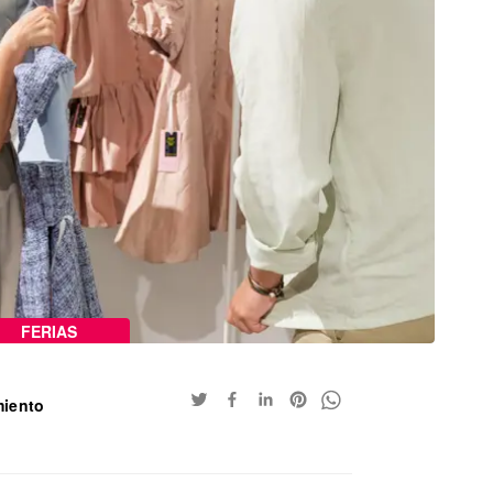
FERIAS
miento