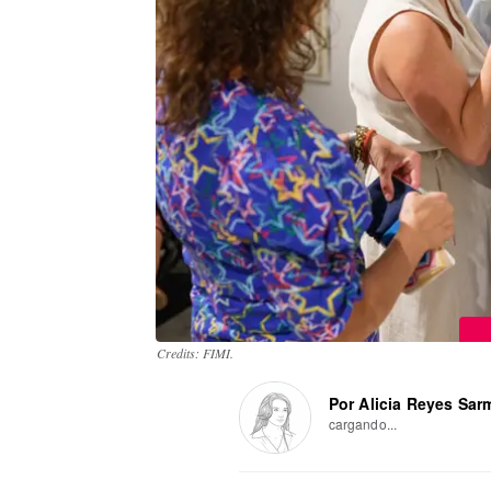
Credits: FIMI.
Por Alicia Reyes Sar
cargando...