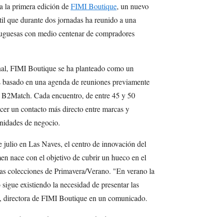
a la primera edición de
FIMI Boutique
, un nuevo
il que durante dos jornadas ha reunido a una
rtuguesas con medio centenar de compradores
onal, FIMI Boutique se ha planteado como un
 basado en una agenda de reuniones previamente
ma B2Match. Cada encuentro, de entre 45 y 50
cer un contacto más directo entre marcas y
nidades de negocio.
e julio en Las Naves, el centro de innovación del
en nace con el objetivo de cubrir un hueco en el
e las colecciones de Primavera/Verano. "En verano la
o sigue existiendo la necesidad de presentar las
o, directora de FIMI Boutique en un comunicado.