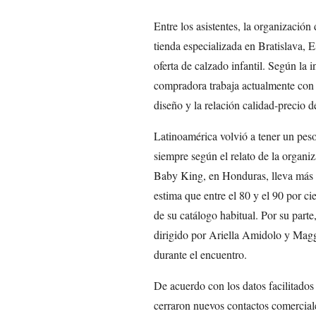
Entre los asistentes, la organizació
tienda especializada en Bratislava, 
oferta de calzado infantil. Según la i
compradora trabaja actualmente con 
diseño y la relación calidad-precio de
Latinoamérica volvió a tener un pes
siempre según el relato de la organ
Baby King, en Honduras, lleva más 
estima que entre el 80 y el 90 por ci
de su catálogo habitual. Por su part
dirigido por Ariella Amidolo y Mag
durante el encuentro.
De acuerdo con los datos facilitados 
cerraron nuevos contactos comerciale