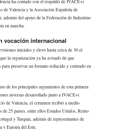
alencia ha contado con el respaldo de IVACE+i
o de Valencia y la Asociación Española de
, además del apoyo de la Federación de Industrias
sta en marcha.
n vocación internacional
evisiones iniciales y elevó hasta cerca de 30 el
que la organización ya ha avisado de que
s para preservar un formato reducido y centrado en
no de los principales argumentos de esta primera
iones inversas desarrollado junto a IVACE+i
io de Valencia, el certamen recibió a medio
 de 25 países, entre ellos Estados Unidos, Reino
Portugal y Turquía, además de representantes de
a y Europa del Este.