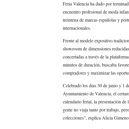
Feria Valencia ha dado por terminad
encuentro profesional de moda infant
treintena de marcas españolas y po
internacionales.
Frente al modelo expositivo tradici
showroom de dimensiones reducidas
concertadas a través de la platafor
minutos de duración, buscaba favore
compradores y maximizar las oportu
Celebrado los días 30 de junio y 1 d
Ayuntamiento de Valencia, el certam
calendario ferial, la presentación d
gente no viaja tanto por trabajo, per
colecciones", explica Alicia Gimen