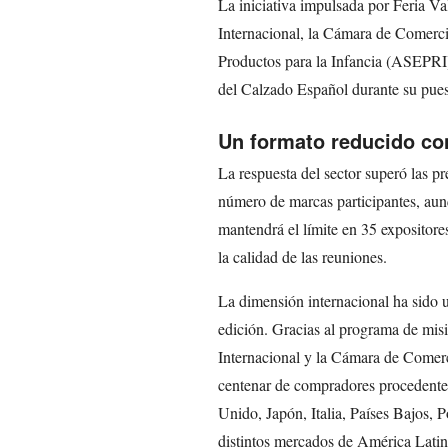
La iniciativa impulsada por Feria V
Internacional, la Cámara de Comerci
Productos para la Infancia (ASEPRI)
del Calzado Español durante su pue
Un formato reducido co
La respuesta del sector superó las pr
número de marcas participantes, aun
mantendrá el límite en 35 expositore
la calidad de las reuniones.
La dimensión internacional ha sido u
edición. Gracias al programa de mis
Internacional y la Cámara de Comerc
centenar de compradores procedentes
Unido, Japón, Italia, Países Bajos, 
distintos mercados de América Latin