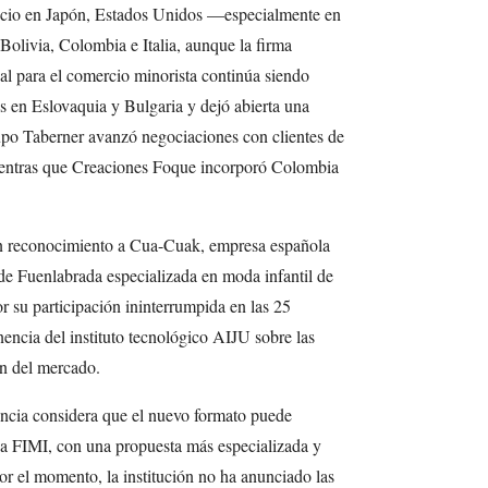
ocio en Japón, Estados Unidos —especialmente en
olivia, Colombia e Italia, aunque la firma
al para el comercio minorista continúa siendo
s en Eslovaquia y Bulgaria y dejó abierta una
po Taberner avanzó negociaciones con clientes de
entras que Creaciones Foque incorporó Colombia
n reconocimiento a Cua-Cuak, empresa española
de Fuenlabrada especializada en moda infantil de
r su participación ininterrumpida en las 25
encia del instituto tecnológico AIJU sobre las
ón del mercado.
encia considera que el nuevo formato puede
 FIMI, con una propuesta más especializada y
Por el momento, la institución no ha anunciado las