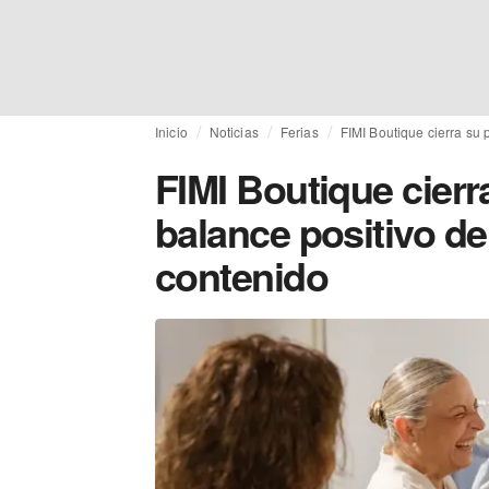
Inicio
Noticias
Ferias
FIMI Boutique cierra su 
FIMI Boutique cierr
balance positivo d
contenido