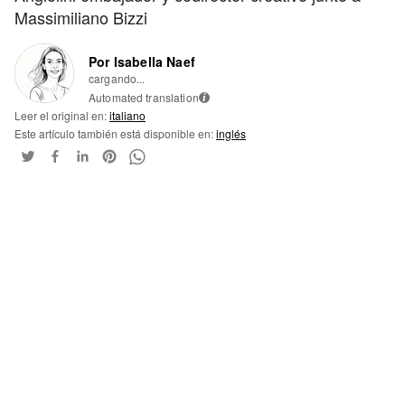
Massimiliano Bizzi
Por Isabella Naef
cargando...
Automated translation
i
Leer el original en:
italiano
Este artículo también está disponible en:
inglés