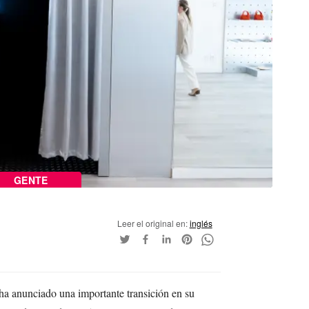
GENTE
Leer el original en:
inglés
a anunciado una importante transición en su