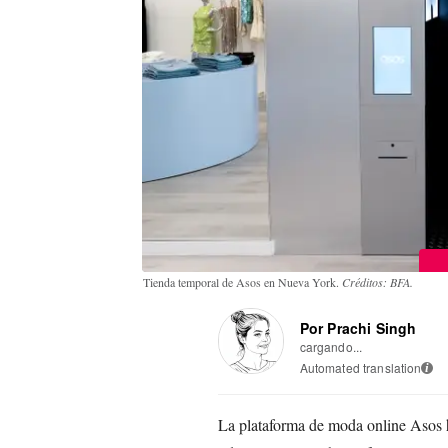
Tienda temporal de Asos en Nueva York.
Créditos: BFA.
Por Prachi Singh
cargando...
Automated translation
i
La plataforma de moda online Asos h