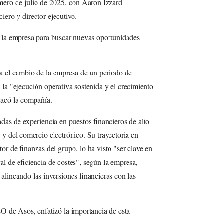
rimero de julio de 2025, con Aaron Izzard
iero y director ejecutivo.
 la empresa para buscar nuevas oportunidades
a el cambio de la empresa de un periodo de
 la "ejecución operativa sostenida y el crecimiento
tacó la compañía.
as de experiencia en puestos financieros de alto
a y del comercio electrónico. Su trayectoria en
r de finanzas del grupo, lo ha visto "ser clave en
l de eficiencia de costes", según la empresa,
alineando las inversiones financieras con las
de Asos, enfatizó la importancia de esta