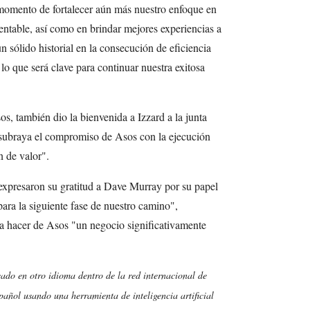
 momento de fortalecer aún más nuestro enfoque en
rentable, así como en brindar mejores experiencias a
n sólido historial en la consecución de eficiencia
lo que será clave para continuar nuestra exitosa
, también dio la bienvenida a Izzard a la junta
n subraya el compromiso de Asos con la ejecución
n de valor".
presaron su gratitud a Dave Murray por su papel
 para la siguiente fase de nuestro camino",
a hacer de Asos "un negocio significativamente
cado en otro idioma dentro de la red internacional de
añol usando una herramienta de inteligencia artificial