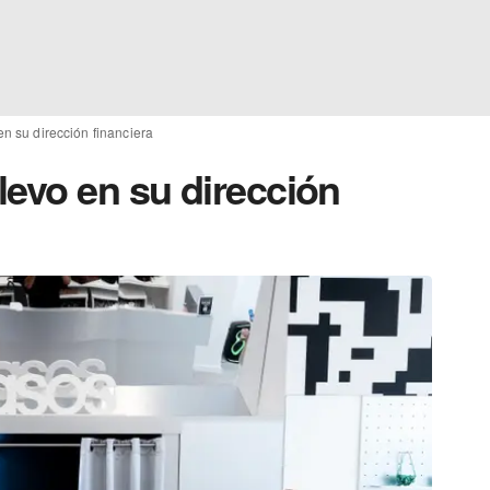
n su dirección financiera
levo en su dirección