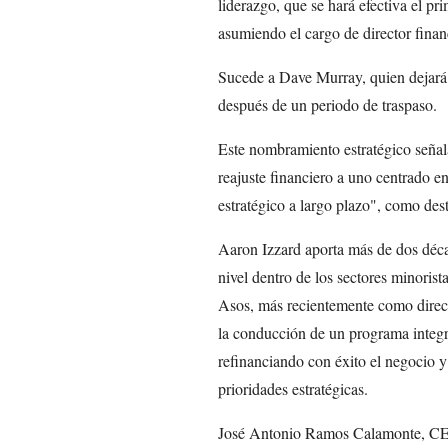
liderazgo, que se hará efectiva el p
asumiendo el cargo de director financ
Sucede a Dave Murray, quien dejará
después de un periodo de traspaso.
Este nombramiento estratégico señal
reajuste financiero a uno centrado en
estratégico a largo plazo", como des
Aaron Izzard aporta más de dos décad
nivel dentro de los sectores minorist
Asos, más recientemente como directo
la conducción de un programa integra
refinanciando con éxito el negocio y 
prioridades estratégicas.
José Antonio Ramos Calamonte, CEO 