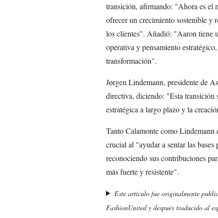
transición, afirmando: "Ahora es el
ofrecer un crecimiento sostenible y 
los clientes". Añadió: "Aaron tiene u
operativa y pensamiento estratégico, 
transformación".
Jørgen Lindemann, presidente de Asos
directiva, diciendo: "Esta transició
estratégica a largo plazo y la creació
Tanto Calamonte como Lindemann ex
crucial al "ayudar a sentar las bases
reconociendo sus contribuciones par
más fuerte y resistente".
Este artículo fue originalmente publi
FashionUnited y después traducido al esp