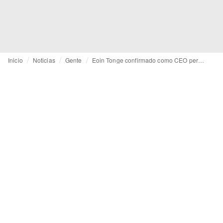
Inicio
Noticias
Gente
Eoin Tonge confirmado como CEO permanente de Primark