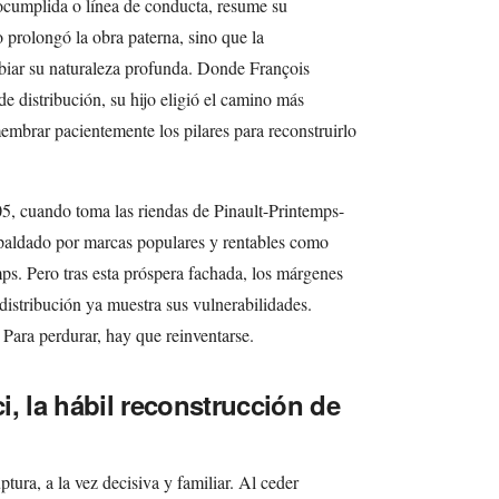
tocumplida o línea de conducta, resume su
o prolongó la obra paterna, sino que la
biar su naturaleza profunda. Donde François
e distribución, su hijo eligió el camino más
embrar pacientemente los pilares para reconstruirlo
05, cuando toma las riendas de Pinault-Printemps-
spaldado por marcas populares y rentables como
s. Pero tras esta próspera fachada, los márgenes
distribución ya muestra sus vulnerabilidades.
 Para perdurar, hay que reinventarse.
, la hábil reconstrucción de
tura, a la vez decisiva y familiar. Al ceder