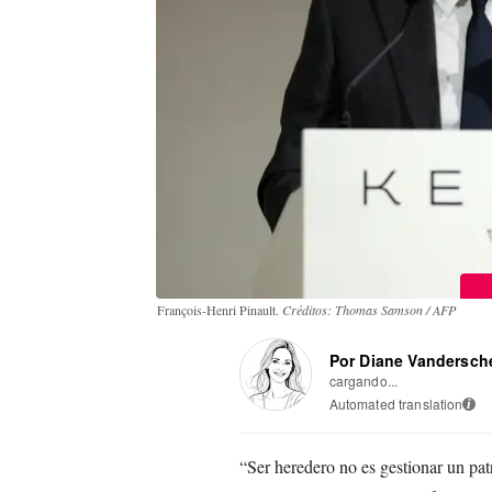
François-Henri Pinault.
Créditos: Thomas Samson / AFP
Por Diane Vandersch
cargando...
Automated translation
i
“Ser heredero no es gestionar un pat