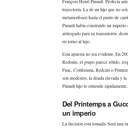
François-Henri Pinault. Profecía au
trayectoria. La de un hijo que no sol
metamorfoseó hasta el punto de cam
Pinault había construido un imperio d
arriesgado para su transmisión: desm
en torno al lujo.
Esta apuesta no era evidente. En 20
Redoute, el grupo parece sólido, re
Fnac, Conforama, Redcats o Printemp
son modestos, la deuda elevada y la 
Pinault hijo lo entiende rápidamente.
Del Printemps a Gucci
un imperio
La decisión está tomada. Será una rup