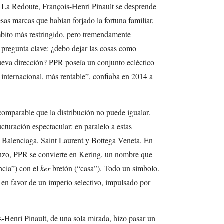
La Redoute, François-Henri Pinault se desprende
esas marcas que habían forjado la fortuna familiar,
bito más restringido, pero tremendamente
a pregunta clave: ¿debo dejar las cosas como
ueva dirección? PPR poseía un conjunto ecléctico
internacional, más rentable”, confiaba en 2014 a
comparable que la distribución no puede igualar.
cturación espectacular: en paralelo a estas
, Balenciaga, Saint Laurent y Bottega Veneta. En
nzo, PPR se convierte en Kering, un nombre que
ncia”) con el
ker
bretón (“casa”). Todo un símbolo.
en favor de un imperio selectivo, impulsado por
-Henri Pinault, de una sola mirada, hizo pasar un