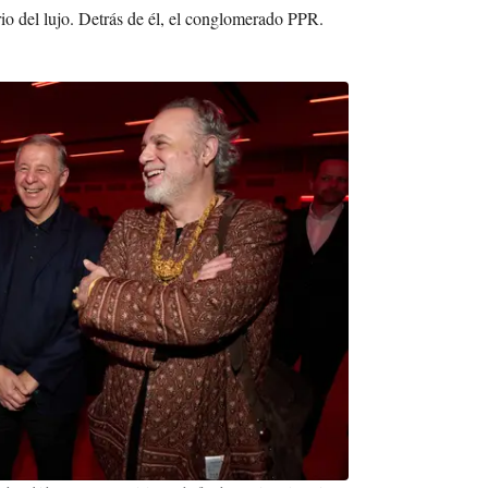
rio del lujo. Detrás de él, el conglomerado PPR.