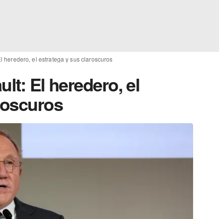
l heredero, el estratega y sus claroscuros
lt: El heredero, el
roscuros