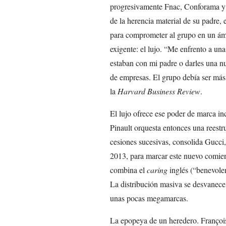
progresivamente Fnac, Conforama y 
de la herencia material de su padre, 
para comprometer al grupo en un ám
exigente: el lujo. “Me enfrento a un
estaban con mi padre o darles una n
de empresas. El grupo debía ser más 
la
Harvard Business Review
.
El lujo ofrece ese poder de marca in
Pinault orquesta entonces una reestru
cesiones sucesivas, consolida Gucci
2013, para marcar este nuevo comie
combina el
caring
inglés (“benevole
La distribución masiva se desvanece 
unas pocas megamarcas.
La epopeya de un heredero. François