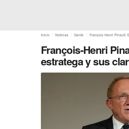
Inicio
Noticias
Gente
François-Henri Pinault: E
François-Henri Pinau
estratega y sus cla