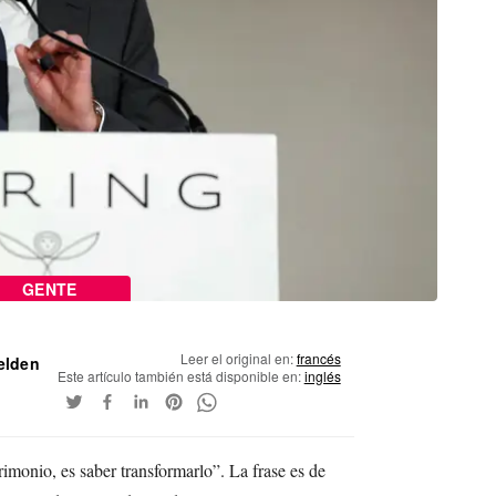
GENTE
Leer el original en:
francés
elden
Este artículo también está disponible en:
inglés
rimonio, es saber transformarlo”. La frase es de