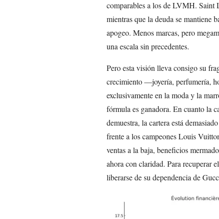
comparables a los de LVMH. Saint L
mientras que la deuda se mantiene ba
apogeo. Menos marcas, pero megamar
una escala sin precedentes.
Pero esta visión lleva consigo su fr
crecimiento —joyería, perfumería, ho
exclusivamente en la moda y la marr
fórmula es ganadora. En cuanto la ca
demuestra, la cartera está demasiado
frente a los campeones Louis Vuitton
ventas a la baja, beneficios mermados
ahora con claridad. Para recuperar e
liberarse de su dependencia de Gucc