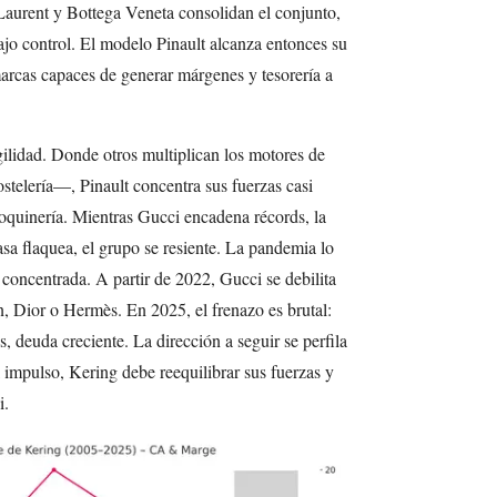
aurent y Bottega Veneta consolidan el conjunto,
jo control. El modelo Pinault alcanza entonces su
cas capaces de generar márgenes y tesorería a
agilidad. Donde otros multiplican los motores de
stelería—, Pinault concentra sus fuerzas casi
oquinería. Mientras Gucci encadena récords, la
sa flaquea, el grupo se resiente. La pandemia lo
 concentrada. A partir de 2022, Gucci se debilita
, Dior o Hermès. En 2025, el frenazo es brutal:
, deuda creciente. La dirección a seguir se perfila
l impulso, Kering debe reequilibrar sus fuerzas y
i.