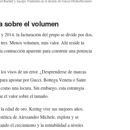
d Rachid y Jacopo Venturini en el desfile de Gucci Otoño/Invierno
a sobre el volumen
 y 2014, la facturación del grupo se divide por dos,
r tres. Menos volumen, más valor. Ahí reside la
la contracción aparente para construir una potencia
 los visos de un error. ¿Desprenderse de marcas
 para apostar por Gucci, Bottega Veneta o Saint
 como una locura. Sin embargo, esta estrategia
ar el valor sobre el tamaño.
 la edad de oro. Kering vive sus mejores años.
stética de Alessandro Michele, explota y se
ando el crecimiento y la rentabilidad a niveles