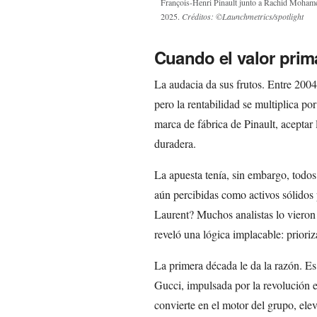
François-Henri Pinault junto a Rachid Mohame
2025.
Créditos: ©Launchmetrics/spotlight
Cuando el valor prim
La audacia da sus frutos. Entre 2004
pero la rentabilidad se multiplica po
marca de fábrica de Pinault, aceptar 
duradera.
La apuesta tenía, sin embargo, todos
aún percibidas como activos sólidos
Laurent? Muchos analistas lo vieron
reveló una lógica implacable: prioriz
La primera década le da la razón. Es
Gucci, impulsada por la revolución e
convierte en el motor del grupo, elev